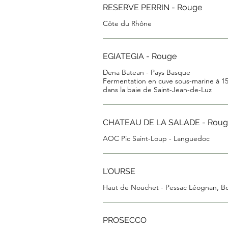
RESERVE PERRIN - Rouge
Côte du Rhône
EGIATEGIA - Rouge
Dena Batean - Pays Basque
Fermentation en cuve sous-marine à 1
dans la baie de Saint-Jean-de-Luz
CHATEAU DE LA SALADE - Roug
AOC Pic Saint-Loup - Languedoc
L'OURSE
Haut de Nouchet - Pessac Léognan, B
PROSECCO