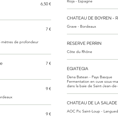
6,50 €
CHATEAU DE BOYREN - 
Grave - Bordeaux
7 €
5 mètres de profondeur
RESERVE PERRIN
Côte du Rhône
e
7 €
EGIATEGIA
Dena Batean - Pays Basque
Fermentation en cuve sous-ma
dans la baie de Saint-Jean-de
9 €
ordeaux
CHATEAU DE LA SALADE
AOC Pic Saint-Loup - Langue
9 €