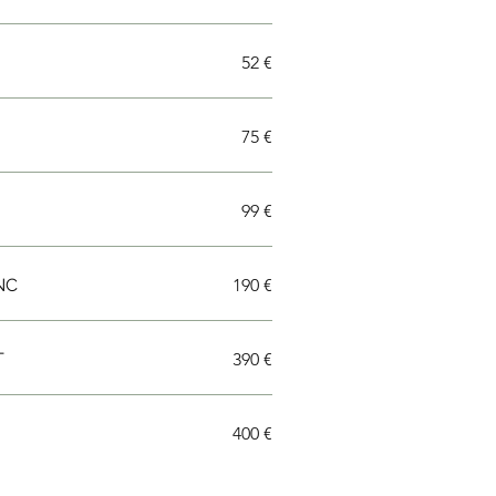
52 €
75 €
99 €
NC
190 €
T
390 €
400 €