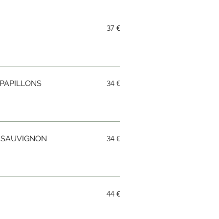
37 €
 PAPILLONS
34 €
 SAUVIGNON
34 €
44 €