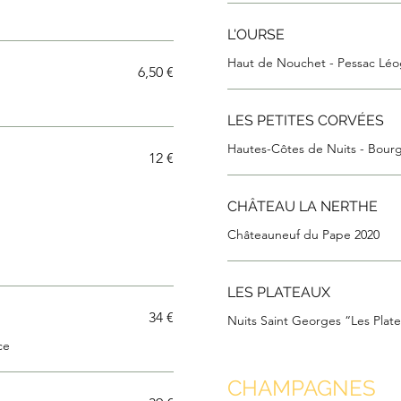
L'OURSE
Haut de Nouchet - Pessac Lé
6,50 €
LES PETITES CORVÉES
Hautes-Côtes de Nuits - Bou
12 €
CHÂTEAU LA NERTHE
Châteauneuf du Pape 2020
LES PLATEAUX
34 €
ce
CHAMPAGNES