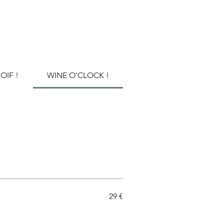
OIF !
WINE O'CLOCK !
29 €