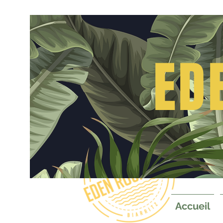
ED
Accueil