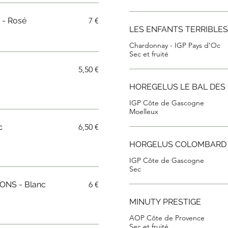
- Rosé
7 €
LES ENFANTS TERRIBLES
Chardonnay - IGP Pays d’Oc
Sec et fruité
5,50 €
HOREGELUS LE BAL DES
IGP Côte de Gascogne
Moelleux
c
6,50 €
HORGELUS COLOMBARD
IGP Côte de Gascogne
Sec
ONS - Blanc
6 €
MINUTY PRESTIGE
AOP Côte de Provence
Sec et fruité