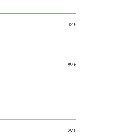
32 €
89 €
29 €