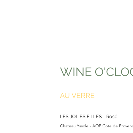
WINE O'CLOC
AU VERRE
LES JOLIES FILLES - Rosé
Château Yssole - AOP Côte de Proven