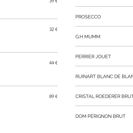
39 €
PROSECCO
32 €
G.H MUMM
PERRIER JOUET
44 €
RUINART BLANC DE BLA
89 €
CRISTAL ROEDERER BRU
DOM PÉRIGNON BRUT