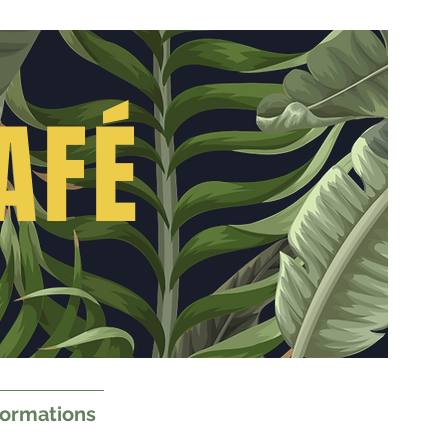
AFÉ
formations